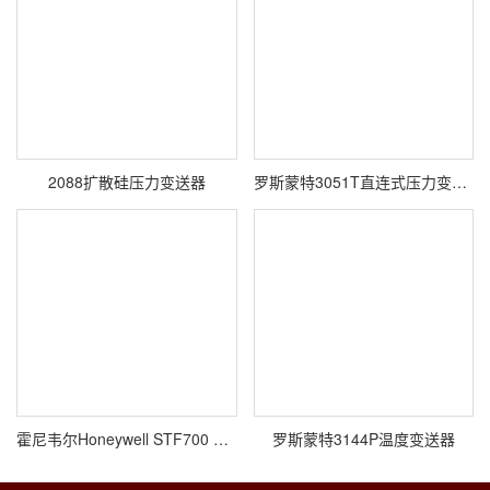
2088扩散硅压力变送器
罗斯蒙特3051T直连式压力变送器
霍尼韦尔Honeywell STF700 SmartLine单法兰变送器
罗斯蒙特3144P温度变送器