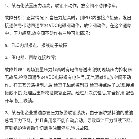
1、某石化装置压力超高，联锁不动作，放空阀不动作停车。
故障分析：正常情况下,当压力超高时，则PLC内部接点接通，发出
接通信号带动四通型24VDC电磁阀动作，放空阀动作。在这个通路
中，压力超高,放空阀不动作有三种可能情况：
a、PLC内部接点、接线端子故障;
b、继电器、回路连接故障;
故障处理：现场测量压力超高时有电信号送出,说明现场压力控制器
无故障,检测四通型24VDC电磁阀有电信号,无气源输出,放空阀不动
作。在工艺旁路控制之后,检查电磁阀控制器,检查接点端子,发现接点
接触不良,处理后重新校验恢复正常。经过几次试验后,完全好用,配合
开车,投上联锁。
2、某石化企业重油总管压力报警联锁系统，由于锅炉燃料油的重油
总管压力下降，并且备用泵不能自动启动，导致重油压力继续下降,
直到锅炉连锁动作切断重油而停车,造成故障。