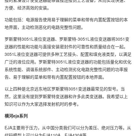
接的紧凑设计使变送器能够直接连接到工艺设备，从而实现快速、
方便、经济高效的安装。
功能包括：电源报告使用易于理解的菜单和带有内置配置按钮的本
地界面，主动检测恶化的电路完整性问题。
罗斯蒙特3051L液位变送器、罗斯蒙特-3051L液位变送器将3051变
送器的性能和功能与直接安装密封件的可靠性和质量结合在一起。
3051L液位变送器可提供多种工艺接头、配置和填充液类型，以满足
广泛的液位应用。罗斯蒙特3051L液位变送器的功能包括量化和优化
系统性能、调谐系统部件、主动检测劣化电路完整性问题的功率报
告、易于理解的菜单和带有内置配置按钮的本地界面。
以上四种是北京远东地区罗斯蒙特3051变送器最常见的型号。当
然，这里没有提到罗斯蒙特变送器和许多此类变送器。我希望以上
知识可以作为大家选择发射机时的参考。
横河eja系列
EJA主要用于压力，从中国分类我们可以分为差压、绝对压力等。从
代码模型上可以分为EJA110A、EJA430A等。