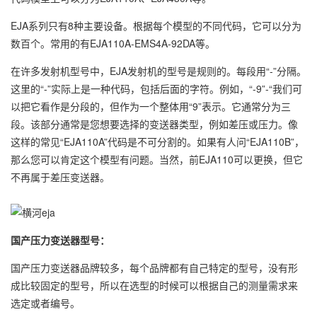
EJA系列只有8种主要设备。根据每个模型的不同代码，它可以分为
数百个。常用的有EJA110A-EMS4A-92DA等。
在许多发射机型号中，EJA发射机的型号是规则的。每段用“-”分隔。
这里的“-”实际上是一种代码，包括后面的字符。例如，“-9”-“我们可
以把它看作是分段的，但作为一个整体用“9”表示。它通常分为三
段。该部分通常是您想要选择的变送器类型，例如差压或压力。像
这样的常见“EJA110A”代码是不可分割的。如果有人问“EJA110B”，
那么您可以肯定这个模型有问题。当然，前EJA110可以更换，但它
不再属于差压变送器。
国产压力变送器型号：
国产压力变送器品牌较多，每个品牌都有自己特定的型号，没有形
成比较固定的型号，所以在选型的时候可以根据自己的测量需求来
选定或者编号。