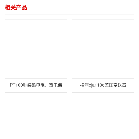
相关产品
PT100铠装热电阻、热电偶
横河eja110e差压变送器