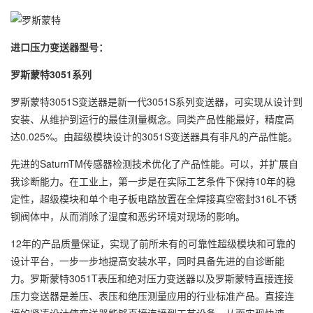
进口压力变送器型号：
罗斯蒙特3051系列
罗斯蒙特3051S变送器是新一代3051S系列变送器，可实现从设计到
安装、从维护到运行的最佳测量概念。同类产品性能最好，精度高
达0.025%。由超级模块设计的3051S变送器具有非凡的产品性能。
先进的SaturnTM传感器检测技术优化了产品性能。可以，并扩展自
我诊断能力。在工业上，第一步是在实际工艺条件下保持10年的稳
定性，超级模块和单个电子板电路放置在全焊接真空密封316L不锈
钢阀体中，从而消除了湿度和恶劣环境对现场的影响。
12年的产品质量保证，实现了前所未有的可靠性超级模块和可靠的
设计平台，一步一步地提高安装水平，同时具备先进的自诊断能
力。罗斯蒙特3051T表压和绝对压力变送器以及罗斯蒙特直接连接
压力变送器是差压、表压和绝压测量应用的行业标准产品。直接连