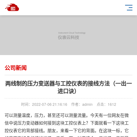
公司新闻
两线制的压力变送器与工控仪表的接线方法（一出一
进口诀）
时间：2022-07-06 21:16:16
作者：admin
点击：
1612
可以测量温度，压力，甚至还可以测量流量。今天有一位网友在微
信中说压力变动器如何接到这块工控仪表上？下面就看一下这块工
控仪表它的背部接线。朋友，来看一下它的背面。在这块一标，它