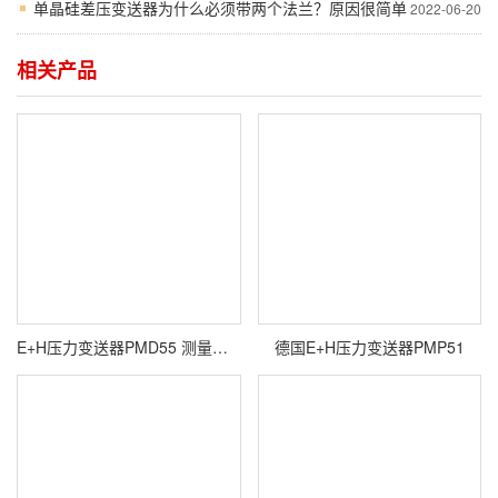
单晶硅差压变送器为什么必须带两个法兰？原因很简单
2022-06-20
相关产品
E+H压力变送器PMD55 测量范围0.5mbar精度±0.1%
德国E+H压力变送器PMP51