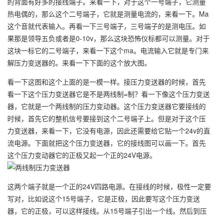
的背面有好多的接线端子。来看一下，对于这个一号端子，它测量
热电偶的，那么这个二号端子，它就是测量电流的，来看一下。Ma
这个音就代表输入。再看一下三号端子，三号端子的是测电压。如
果那是领导五负或者是0-10v，那么这块恐怖仪标都可以测量。对于
这块一标它的二号端子，来看一下这个ma。电流输入它就是专门来
解压力变送器的。来看一下下面的这个放大图。
看一下这图和这个上面的是一模一样。接压力变送器的时候，首先
看一下这个压力变送器它是不是两线制=制？看一下像这个压力变送
器，它就是一个两线制的压力变动器。这个压力变送器它要接线的
时候，首先它的整机信号要接到这个二号端子上。但是对于这个压
力变送器，来看一下，它没有电源，因此还需要给它贴一个24v的直
流电源。下面就把这个压力变送器，它的接线图可以画一下。首先
这个压力变动器它的正极又起一个正的24V电源。
这两个端子就是一个正的24V四路电源。在接线的时候，极性一定要
写对，比如说这个15号端子，它是正极，因此要写这个压力变送
器，它的正极，可以这样接线。从15号端子引出一个线。然后到压