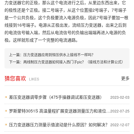
力变送器它的正极，那么这个电流进行之后，从里边东西出来，它
的极性还是个正极。接二号端子，从这个位置接2号端子，7号端子
是一个公共负极，这个负极要流入电源负极，因此7号端子要加一根
线接到16号端子。电源从正极出发，流经压力变送器，出来之后到
的电流信号输入端，然后从电流信号的负输出端端再进入电源的负
极。这样就形成了一个完整的电流通路。
上一篇：
压力变送器应用到恒压供水上接线不一样吗？
下一篇：
两线制压力变送器如何接入西门子plc？（接线方法和计算公式）
猜您喜欢
更多
LIKES
差压变送器调零步骤（475手操器调试差压变送器）
2023-02-03
罗斯蒙特3051S 高温量程扩展变送器测量压力和液位的原理和优势？
2022-07-25
压力变送器压力测量示值波动是什么原因？如何解决？
2022-12-07